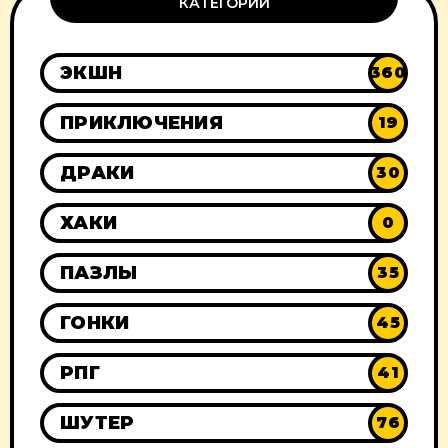
КАТЕГОРИИ
ЭКШН
360
ПРИКЛЮЧЕНИЯ
19
ДРАКИ
30
ХАКИ
0
ПАЗЛЫ
35
ГОНКИ
45
РПГ
41
ШУТЕР
76