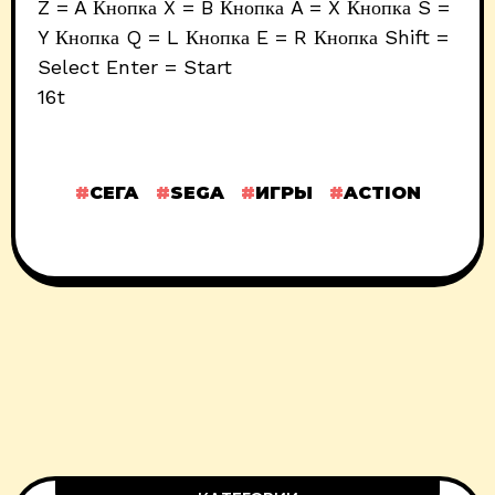
Z = A Кнопка X = B Кнопка A = X Кнопка S =
Y Кнопка Q = L Кнопка E = R Кнопка Shift =
Select Enter = Start
16t
СЕГА
SEGA
ИГРЫ
ACTION