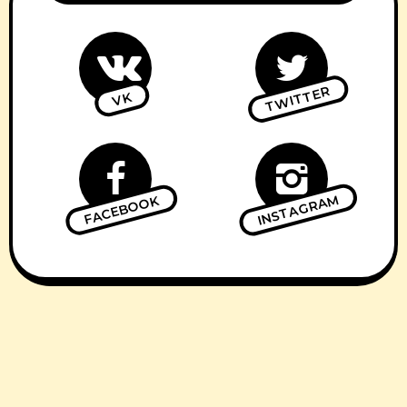
TWITTER
VK
INSTAGRAM
FACEBOOK