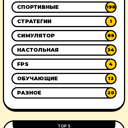
СПОРТИВНЫЕ
198
СТРАТЕГИИ
1
СИМУЛЯТОР
69
НАСТОЛЬНАЯ
34
FPS
4
ОБУЧАЮЩИЕ
12
РАЗНОЕ
20
TOP 5