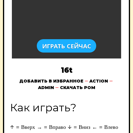
ИГРАТЬ СЕЙЧАС
16t
ДОБАВИТЬ В ИЗБРАННОЕ
ACTION
ADMIN
СКАЧАТЬ РОМ
Как играть?
↑ = Вверх → = Вправо ↓ = Вниз ← = Влево