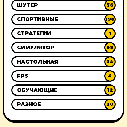
ШУТЕР
76
СПОРТИВНЫЕ
198
СТРАТЕГИИ
1
СИМУЛЯТОР
69
НАСТОЛЬНАЯ
34
FPS
4
ОБУЧАЮЩИЕ
12
РАЗНОЕ
20