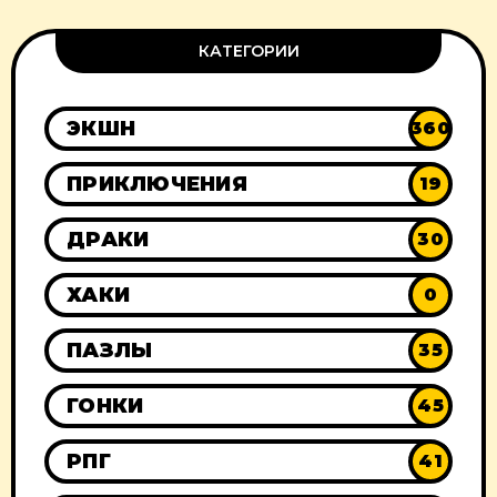
КАТЕГОРИИ
ЭКШН
360
ПРИКЛЮЧЕНИЯ
19
ДРАКИ
30
ХАКИ
0
ПАЗЛЫ
35
ГОНКИ
45
РПГ
41