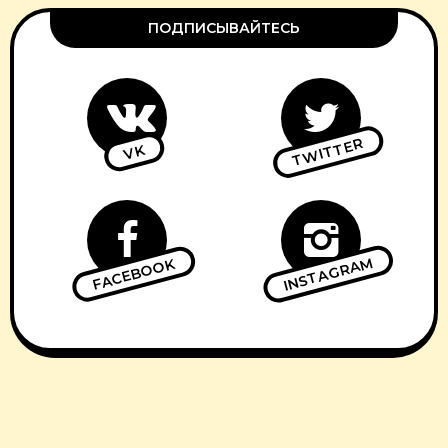
ПОДПИСЫВАЙТЕСЬ
TWITTER
VK
INSTAGRAM
FACEBOOK