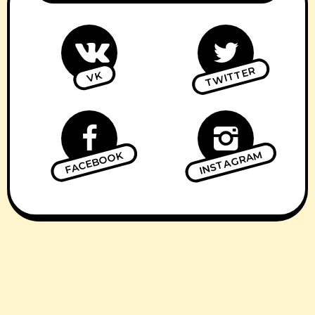
TWITTER
VK
INSTAGRAM
FACEBOOK