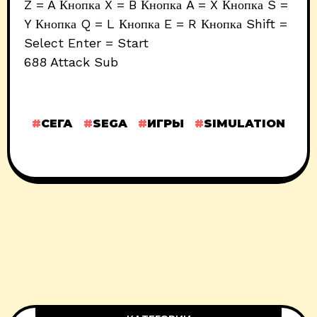
Z = A Кнопка X = B Кнопка A = X Кнопка S =
Y Кнопка Q = L Кнопка E = R Кнопка Shift =
Select Enter = Start
688 Attack Sub
СЕГА
SEGA
ИГРЫ
SIMULATION