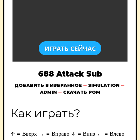
ИГРАТЬ СЕЙЧАС
688 Attack Sub
ДОБАВИТЬ В ИЗБРАННОЕ
SIMULATION
ADMIN
СКАЧАТЬ РОМ
Как играть?
↑ = Вверх → = Вправо ↓ = Вниз ← = Влево