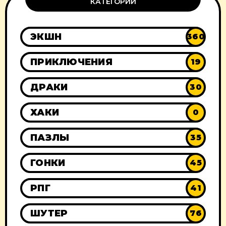
КАТЕГОРИИ
ЭКШН
360
ПРИКЛЮЧЕНИЯ
19
ДРАКИ
30
ХАКИ
0
ПАЗЛЫ
35
ГОНКИ
45
РПГ
41
ШУТЕР
76