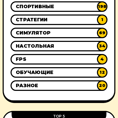
СПОРТИВНЫЕ
198
СТРАТЕГИИ
1
СИМУЛЯТОР
69
НАСТОЛЬНАЯ
34
FPS
4
ОБУЧАЮЩИЕ
12
РАЗНОЕ
20
TOP 5