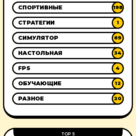
СПОРТИВНЫЕ
198
СТРАТЕГИИ
1
СИМУЛЯТОР
69
НАСТОЛЬНАЯ
34
FPS
4
ОБУЧАЮЩИЕ
12
РАЗНОЕ
20
TOP 5