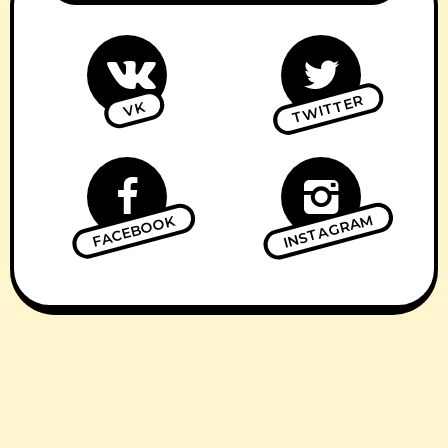
TWITTER
VK
INSTAGRAM
FACEBOOK