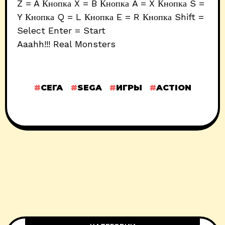
Z = A Кнопка X = B Кнопка A = X Кнопка S =
Y Кнопка Q = L Кнопка E = R Кнопка Shift =
Select Enter = Start
Aaahh!!! Real Monsters
СЕГА
SEGA
ИГРЫ
ACTION