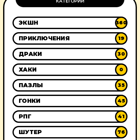
КАТЕГОРИИ
ЭКШН
360
ПРИКЛЮЧЕНИЯ
19
ДРАКИ
30
ХАКИ
0
ПАЗЛЫ
35
ГОНКИ
45
РПГ
41
ШУТЕР
76