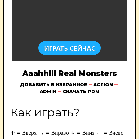
ИГРАТЬ СЕЙЧАС
Aaahh!!! Real Monsters
ДОБАВИТЬ В ИЗБРАННОЕ
ACTION
ADMIN
СКАЧАТЬ РОМ
Как играть?
↑ = Вверх → = Вправо ↓ = Вниз ← = Влево