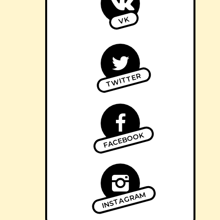
VK
TWITTER
FACEBOOK
INSTAGRAM