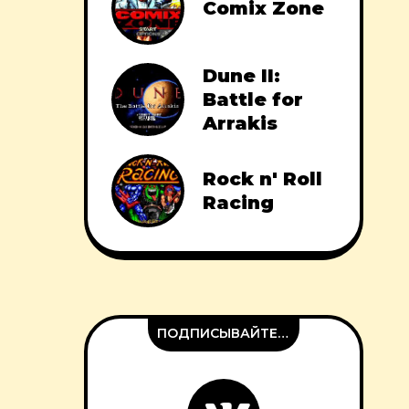
Comix Zone
Dune II:
Battle for
Arrakis
Rock n' Roll
Racing
ПОДПИСЫВАЙТЕСЬ