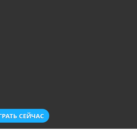
ГРАТЬ СЕЙЧАС