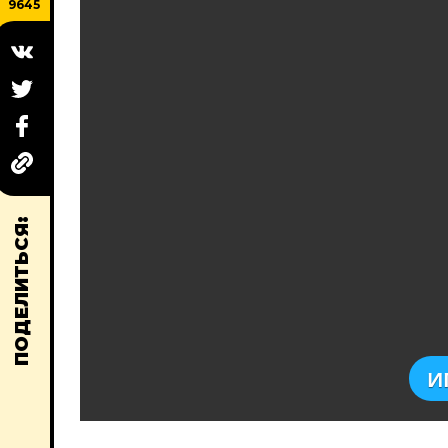
9645
ПОДЕЛИТЬСЯ:
И