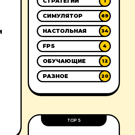
СТРАТЕГИИ
1
СИМУЛЯТОР
69
НАСТОЛЬНАЯ
34
М
FPS
4
ОБУЧАЮЩИЕ
12
РАЗНОЕ
20
TOP 5