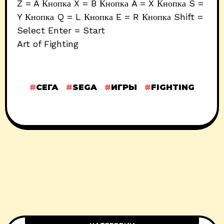
Z = A Кнопка X = B Кнопка A = X Кнопка S =
Y Кнопка Q = L Кнопка E = R Кнопка Shift =
Select Enter = Start
Art of Fighting
СЕГА
SEGA
ИГРЫ
FIGHTING