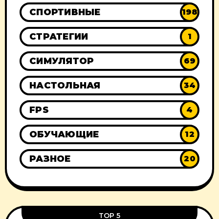
СПОРТИВНЫЕ
198
СТРАТЕГИИ
1
СИМУЛЯТОР
69
НАСТОЛЬНАЯ
34
FPS
4
ОБУЧАЮЩИЕ
12
РАЗНОЕ
20
TOP 5