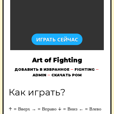
ИГРАТЬ СЕЙЧАС
Art of Fighting
ДОБАВИТЬ В ИЗБРАННОЕ
FIGHTING
ADMIN
СКАЧАТЬ РОМ
Как играть?
↑ = Вверх → = Вправо ↓ = Вниз ← = Влево