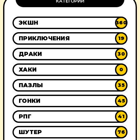
КАТЕГОРИИ
ЭКШН
360
ПРИКЛЮЧЕНИЯ
19
ДРАКИ
30
ХАКИ
0
ПАЗЛЫ
35
ГОНКИ
45
РПГ
41
ШУТЕР
76