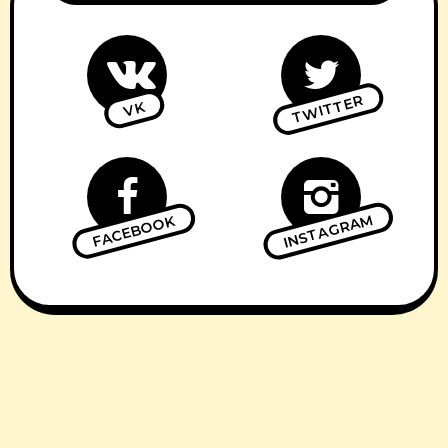
TWITTER
VK
INSTAGRAM
FACEBOOK