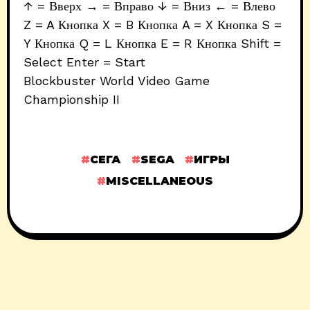
↑ = Вверх → = Вправо ↓ = Вниз ← = Влево
Z = A Кнопка X = B Кнопка A = X Кнопка S =
Y Кнопка Q = L Кнопка E = R Кнопка Shift =
Select Enter = Start
Blockbuster World Video Game
Championship II
СЕГА
SEGA
ИГРЫ
MISCELLANEOUS