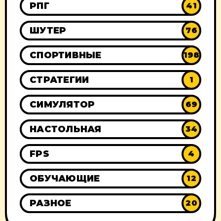
РПГ
41
ШУТЕР
76
СПОРТИВНЫЕ
198
СТРАТЕГИИ
1
СИМУЛЯТОР
69
НАСТОЛЬНАЯ
34
FPS
4
ОБУЧАЮЩИЕ
12
РАЗНОЕ
20