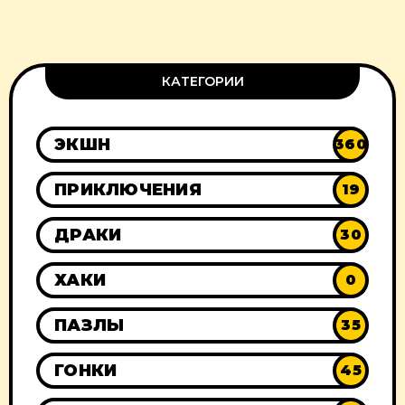
КАТЕГОРИИ
ЭКШН
360
ПРИКЛЮЧЕНИЯ
19
ДРАКИ
30
ХАКИ
0
ПАЗЛЫ
35
ГОНКИ
45