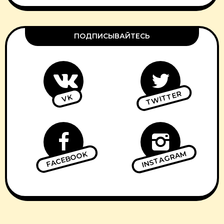
ПОДПИСЫВАЙТЕСЬ
TWITTER
VK
INSTAGRAM
FACEBOOK