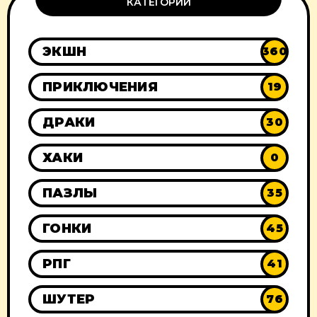
КАТЕГОРИИ
ЭКШН
360
ПРИКЛЮЧЕНИЯ
19
ДРАКИ
30
ХАКИ
0
ПАЗЛЫ
35
ГОНКИ
45
РПГ
41
ШУТЕР
76