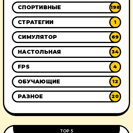
СПОРТИВНЫЕ
198
СТРАТЕГИИ
1
СИМУЛЯТОР
69
НАСТОЛЬНАЯ
34
FPS
4
ОБУЧАЮЩИЕ
12
РАЗНОЕ
20
TOP 5