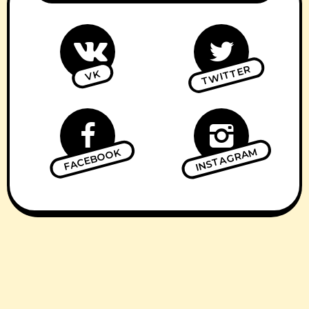
TWITTER
VK
INSTAGRAM
FACEBOOK