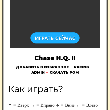
ИГРАТЬ СЕЙЧАС
Chase H.Q. II
ДОБАВИТЬ В ИЗБРАННОЕ
RACING
ADMIN
СКАЧАТЬ РОМ
Как играть?
↑ = Вверх → = Вправо ↓ = Вниз ← = Влево