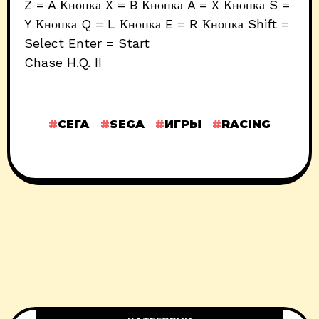
Z = A Кнопка X = B Кнопка A = X Кнопка S =
Y Кнопка Q = L Кнопка E = R Кнопка Shift =
Select Enter = Start
Chase H.Q. II
СЕГА
SEGA
ИГРЫ
RACING