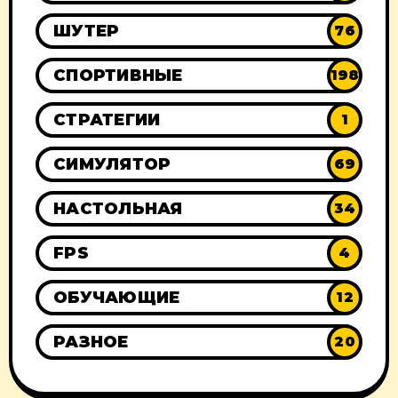
ШУТЕР
76
СПОРТИВНЫЕ
198
СТРАТЕГИИ
1
СИМУЛЯТОР
69
НАСТОЛЬНАЯ
34
FPS
4
ОБУЧАЮЩИЕ
12
РАЗНОЕ
20