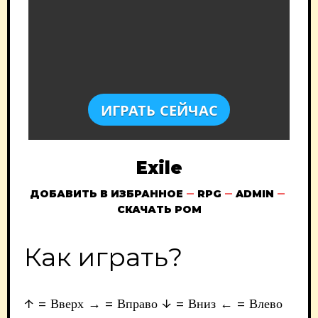
ИГРАТЬ СЕЙЧАС
Exile
ДОБАВИТЬ В ИЗБРАННОЕ
RPG
ADMIN
СКАЧАТЬ РОМ
Как играть?
↑ = Вверх → = Вправо ↓ = Вниз ← = Влево