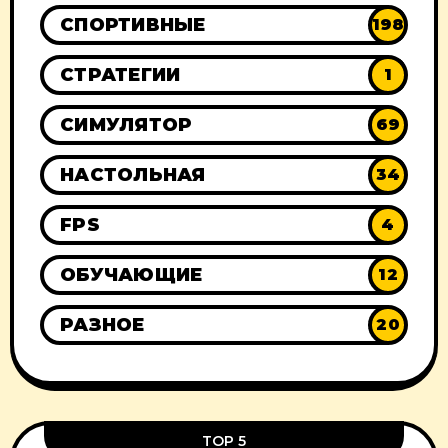
СПОРТИВНЫЕ
198
СТРАТЕГИИ
1
СИМУЛЯТОР
69
НАСТОЛЬНАЯ
34
FPS
4
ОБУЧАЮЩИЕ
12
РАЗНОЕ
20
TOP 5