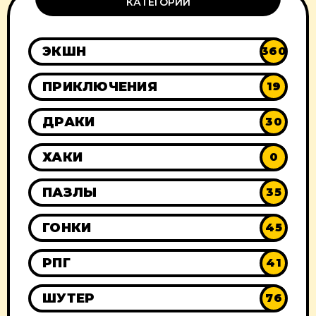
КАТЕГОРИИ
ЭКШН
360
ПРИКЛЮЧЕНИЯ
19
ДРАКИ
30
ХАКИ
0
ПАЗЛЫ
35
ГОНКИ
45
РПГ
41
ШУТЕР
76