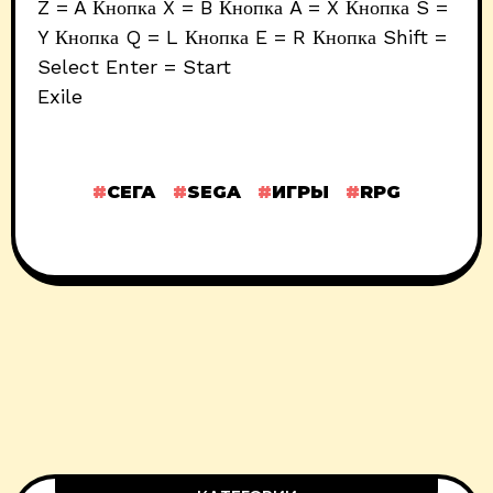
Z = A Кнопка X = B Кнопка A = X Кнопка S =
Y Кнопка Q = L Кнопка E = R Кнопка Shift =
Select Enter = Start
Exile
СЕГА
SEGA
ИГРЫ
RPG