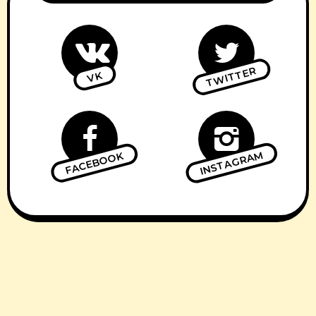
TWITTER
VK
INSTAGRAM
FACEBOOK