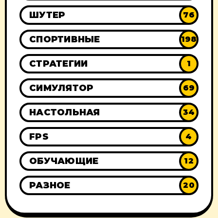
ШУТЕР
76
СПОРТИВНЫЕ
198
СТРАТЕГИИ
1
СИМУЛЯТОР
69
НАСТОЛЬНАЯ
34
FPS
4
ОБУЧАЮЩИЕ
12
РАЗНОЕ
20