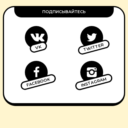
ПОДПИСЫВАЙТЕСЬ
TWITTER
VK
INSTAGRAM
FACEBOOK