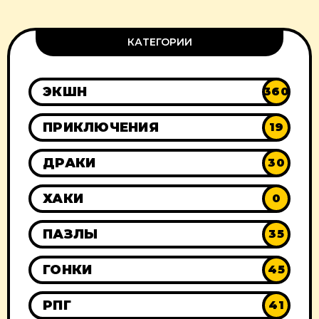
КАТЕГОРИИ
ЭКШН
360
ПРИКЛЮЧЕНИЯ
19
ДРАКИ
30
ХАКИ
0
ПАЗЛЫ
35
ГОНКИ
45
РПГ
41