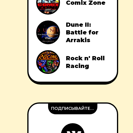
Comix Zone
Dune II:
Battle for
Arrakis
Rock n' Roll
Racing
ПОДПИСЫВАЙТЕСЬ