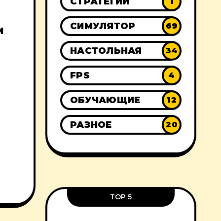
СТРАТЕГИИ
1
СИМУЛЯТОР
69
М
НАСТОЛЬНАЯ
34
FPS
4
ОБУЧАЮЩИЕ
12
РАЗНОЕ
20
TOP 5