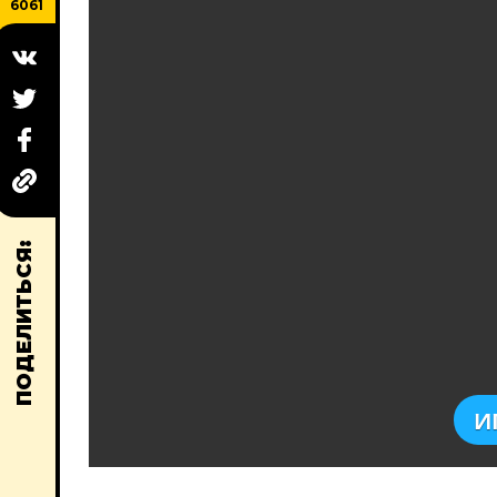
6061
ПОДЕЛИТЬСЯ:
И