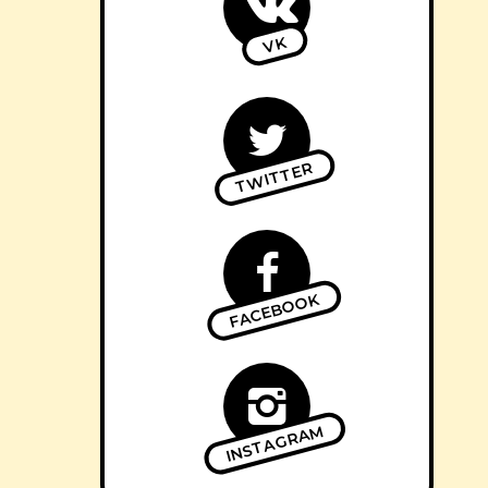
VK
TWITTER
FACEBOOK
INSTAGRAM