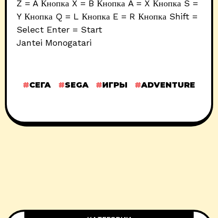
Z = A Кнопка X = B Кнопка A = X Кнопка S =
Y Кнопка Q = L Кнопка E = R Кнопка Shift =
Select Enter = Start
Jantei Monogatari
СЕГА
SEGA
ИГРЫ
ADVENTURE