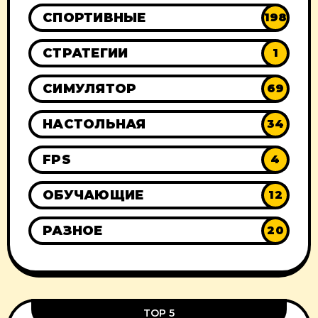
СПОРТИВНЫЕ
198
СТРАТЕГИИ
1
СИМУЛЯТОР
69
НАСТОЛЬНАЯ
34
FPS
4
ОБУЧАЮЩИЕ
12
РАЗНОЕ
20
TOP 5