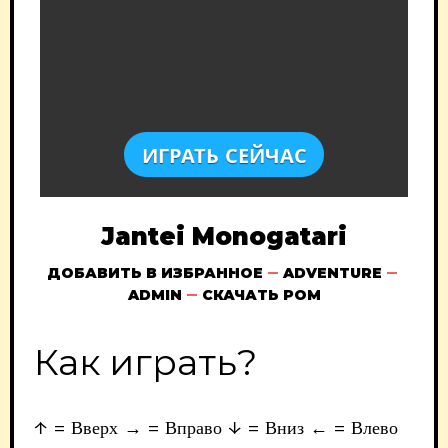
ИГРАТЬ СЕЙЧАС
Jantei Monogatari
ДОБАВИТЬ В ИЗБРАННОЕ
ADVENTURE
ADMIN
СКАЧАТЬ РОМ
Как играть?
↑ = Вверх → = Вправо ↓ = Вниз ← = Влево