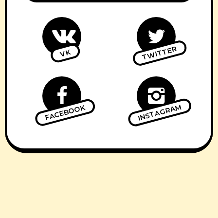
TWITTER
VK
INSTAGRAM
FACEBOOK