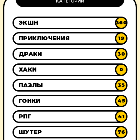
КАТЕГОРИИ
ЭКШН
360
ПРИКЛЮЧЕНИЯ
19
ДРАКИ
30
ХАКИ
0
ПАЗЛЫ
35
ГОНКИ
45
РПГ
41
ШУТЕР
76