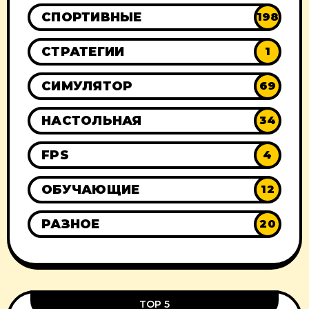
СПОРТИВНЫЕ
198
СТРАТЕГИИ
1
СИМУЛЯТОР
69
НАСТОЛЬНАЯ
34
FPS
4
ОБУЧАЮЩИЕ
12
РАЗНОЕ
20
TOP 5