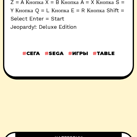
Z = A Кнопка X = B Кнопка A = X Кнопка S =
Y Кнопка Q = L Кнопка E = R Кнопка Shift =
Select Enter = Start
Jeopardy!: Deluxe Edition
СЕГА
SEGA
ИГРЫ
TABLE