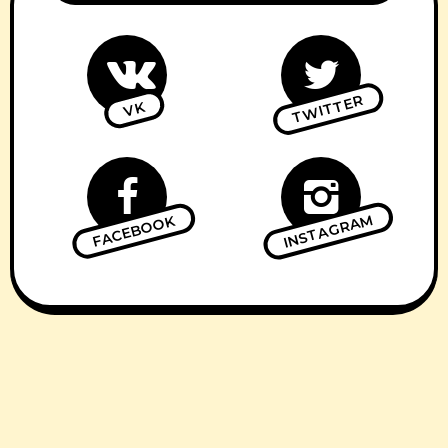
TWITTER
VK
INSTAGRAM
FACEBOOK