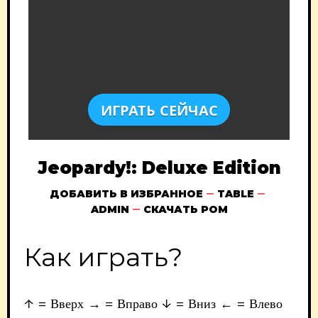
ИГРАТЬ СЕЙЧАС
Jeopardy!: Deluxe Edition
ДОБАВИТЬ В ИЗБРАННОЕ
TABLE
ADMIN
СКАЧАТЬ РОМ
Как играть?
↑ = Вверх → = Вправо ↓ = Вниз ← = Влево