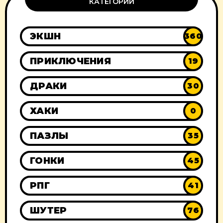
КАТЕГОРИИ
ЭКШН
360
ПРИКЛЮЧЕНИЯ
19
ДРАКИ
30
ХАКИ
0
ПАЗЛЫ
35
ГОНКИ
45
РПГ
41
ШУТЕР
76