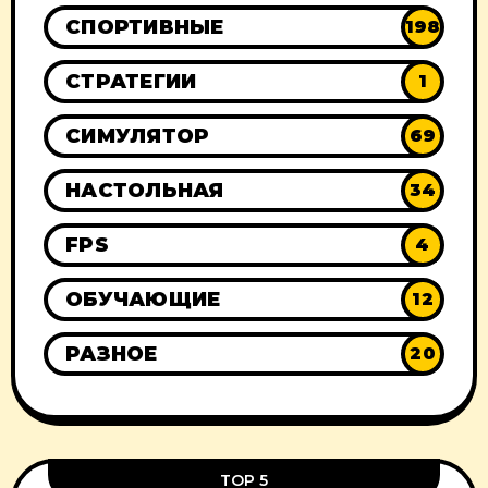
СПОРТИВНЫЕ
198
СТРАТЕГИИ
1
СИМУЛЯТОР
69
НАСТОЛЬНАЯ
34
FPS
4
ОБУЧАЮЩИЕ
12
РАЗНОЕ
20
TOP 5