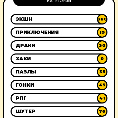
КАТЕГОРИИ
ЭКШН
360
ПРИКЛЮЧЕНИЯ
19
ДРАКИ
30
ХАКИ
0
ПАЗЛЫ
35
ГОНКИ
45
РПГ
41
ШУТЕР
76