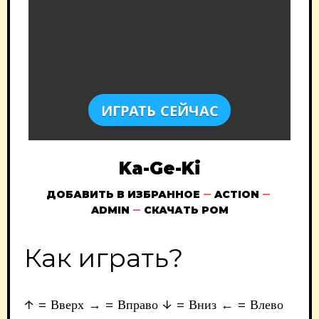
ИГРАТЬ СЕЙЧАС
Ka-Ge-Ki
ДОБАВИТЬ В ИЗБРАННОЕ
ACTION
ADMIN
СКАЧАТЬ РОМ
Как играть?
↑ = Вверх → = Вправо ↓ = Вниз ← = Влево