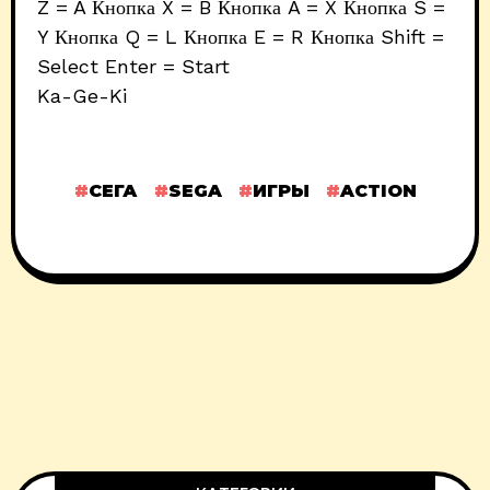
Z = A Кнопка X = B Кнопка A = X Кнопка S =
Y Кнопка Q = L Кнопка E = R Кнопка Shift =
Select Enter = Start
Ka-Ge-Ki
СЕГА
SEGA
ИГРЫ
ACTION