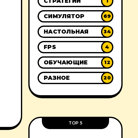
СТРАТЕГИИ
1
СИМУЛЯТОР
69
НАСТОЛЬНАЯ
34
FPS
4
ОБУЧАЮЩИЕ
12
РАЗНОЕ
20
TOP 5