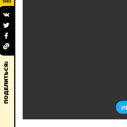
5582
ПОДЕЛИТЬСЯ:
И