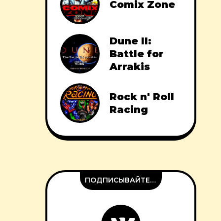
Comix Zone
Dune II:
Battle for
Arrakis
Rock n' Roll
Racing
ПОДПИСЫВАЙТЕСЬ