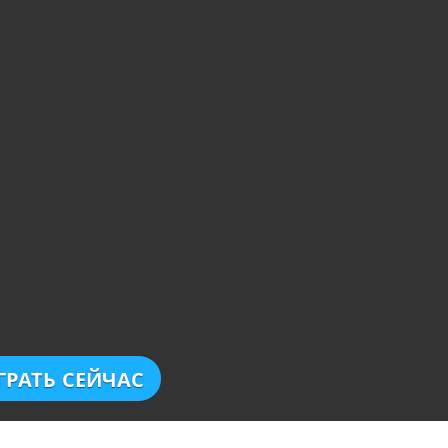
ГРАТЬ СЕЙЧАС