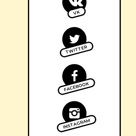
VK
TWITTER
FACEBOOK
INSTAGRAM