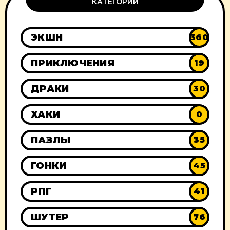
КАТЕГОРИИ
ЭКШН
360
ПРИКЛЮЧЕНИЯ
19
ДРАКИ
30
ХАКИ
0
ПАЗЛЫ
35
ГОНКИ
45
РПГ
41
ШУТЕР
76