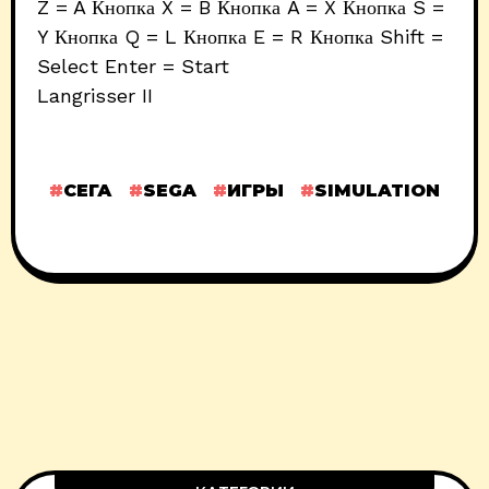
Z = A Кнопка X = B Кнопка A = X Кнопка S =
Y Кнопка Q = L Кнопка E = R Кнопка Shift =
Select Enter = Start
Langrisser II
СЕГА
SEGA
ИГРЫ
SIMULATION