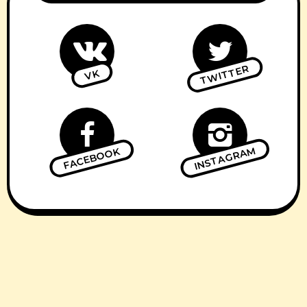
TWITTER
VK
INSTAGRAM
FACEBOOK