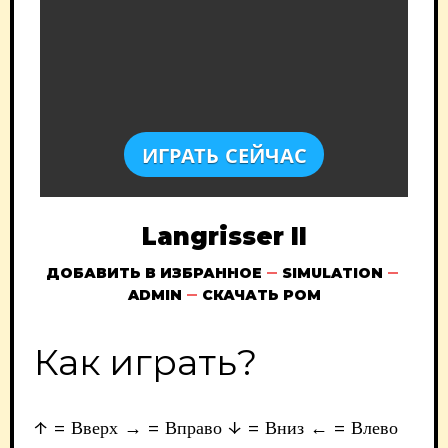
ИГРАТЬ СЕЙЧАС
Langrisser II
ДОБАВИТЬ В ИЗБРАННОЕ
SIMULATION
ADMIN
СКАЧАТЬ РОМ
Как играть?
↑ = Вверх → = Вправо ↓ = Вниз ← = Влево