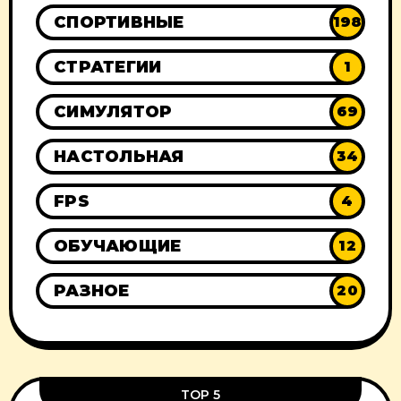
СПОРТИВНЫЕ
198
СТРАТЕГИИ
1
СИМУЛЯТОР
69
НАСТОЛЬНАЯ
34
FPS
4
ОБУЧАЮЩИЕ
12
РАЗНОЕ
20
TOP 5