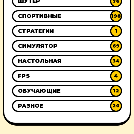
ШУТЕР
76
СПОРТИВНЫЕ
198
СТРАТЕГИИ
1
СИМУЛЯТОР
69
НАСТОЛЬНАЯ
34
FPS
4
ОБУЧАЮЩИЕ
12
РАЗНОЕ
20