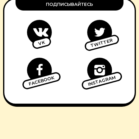
ПОДПИСЫВАЙТЕСЬ
TWITTER
VK
INSTAGRAM
FACEBOOK