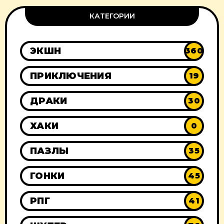
КАТЕГОРИИ
ЭКШН
360
ПРИКЛЮЧЕНИЯ
19
ДРАКИ
30
ХАКИ
0
ПАЗЛЫ
35
ГОНКИ
45
РПГ
41