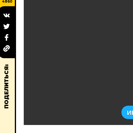
4860
ПОДЕЛИТЬСЯ:
И