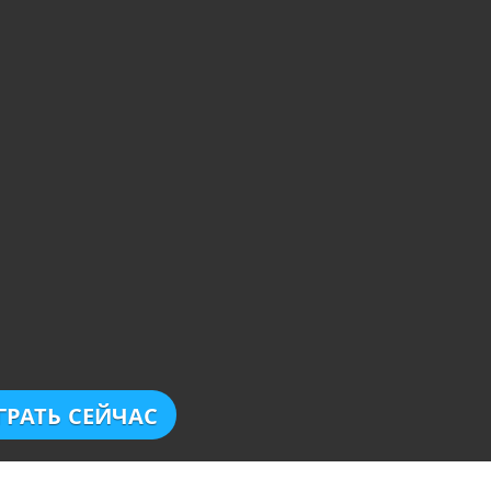
ГРАТЬ СЕЙЧАС