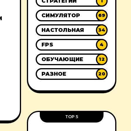
СТРАТЕГИИ
1
СИМУЛЯТОР
69
М
НАСТОЛЬНАЯ
34
FPS
4
ОБУЧАЮЩИЕ
12
РАЗНОЕ
20
TOP 5