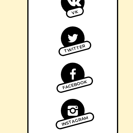
VK
TWITTER
FACEBOOK
INSTAGRAM