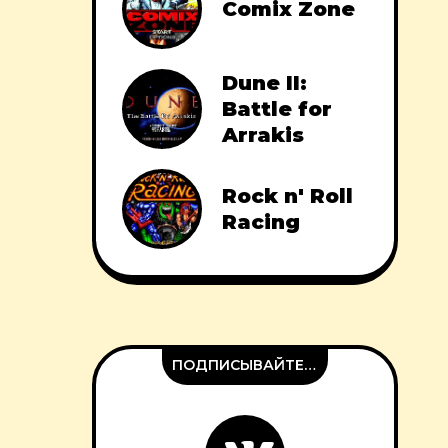
Comix Zone
Dune II:
Battle for
Arrakis
Rock n' Roll
Racing
ПОДПИСЫВАЙТЕСЬ