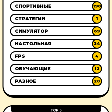
СПОРТИВНЫЕ
198
СТРАТЕГИИ
1
СИМУЛЯТОР
69
НАСТОЛЬНАЯ
34
FPS
4
ОБУЧАЮЩИЕ
12
РАЗНОЕ
20
TOP 5