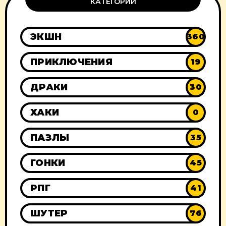
КАТЕГОРИИ
ЭКШН
360
ПРИКЛЮЧЕНИЯ
19
ДРАКИ
30
ХАКИ
0
ПАЗЛЫ
35
ГОНКИ
45
РПГ
41
ШУТЕР
76