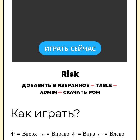
ИГРАТЬ СЕЙЧАС
Risk
ДОБАВИТЬ В ИЗБРАННОЕ
TABLE
ADMIN
СКАЧАТЬ РОМ
Как играть?
↑ = Вверх → = Вправо ↓ = Вниз ← = Влево