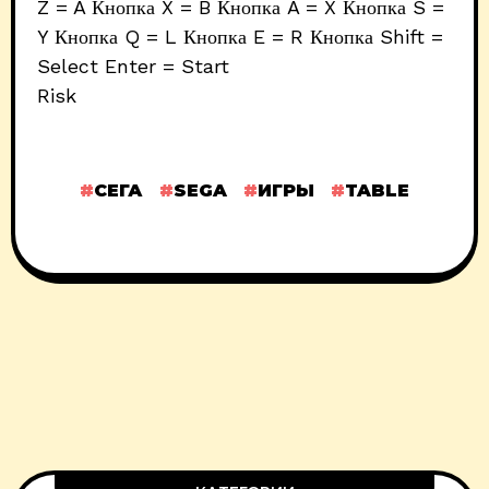
Z = A Кнопка X = B Кнопка A = X Кнопка S =
Y Кнопка Q = L Кнопка E = R Кнопка Shift =
Select Enter = Start
Risk
СЕГА
SEGA
ИГРЫ
TABLE