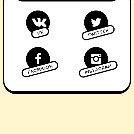
TWITTER
VK
INSTAGRAM
FACEBOOK