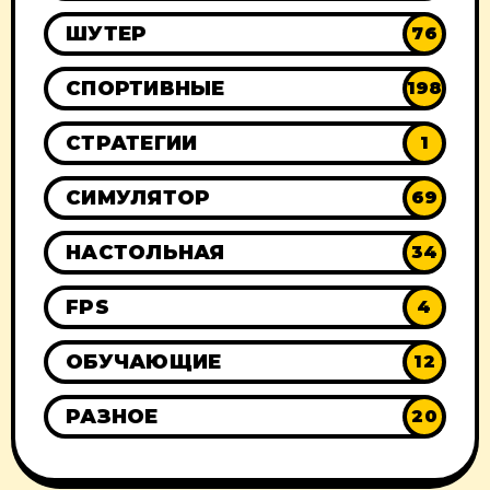
ШУТЕР
76
СПОРТИВНЫЕ
198
СТРАТЕГИИ
1
СИМУЛЯТОР
69
НАСТОЛЬНАЯ
34
FPS
4
ОБУЧАЮЩИЕ
12
РАЗНОЕ
20