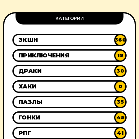
КАТЕГОРИИ
ЭКШН
360
ПРИКЛЮЧЕНИЯ
19
ДРАКИ
30
ХАКИ
0
ПАЗЛЫ
35
ГОНКИ
45
РПГ
41