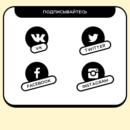
ПОДПИСЫВАЙТЕСЬ
TWITTER
VK
INSTAGRAM
FACEBOOK