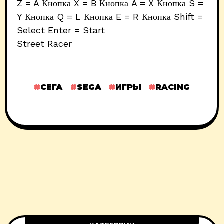
Z = A Кнопка X = B Кнопка A = X Кнопка S =
Y Кнопка Q = L Кнопка E = R Кнопка Shift =
Select Enter = Start
Street Racer
СЕГА
SEGA
ИГРЫ
RACING