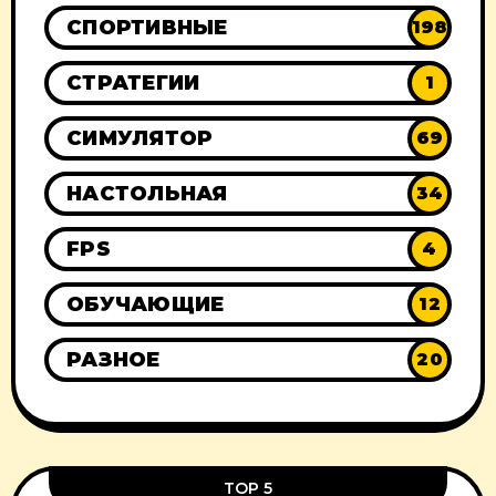
СПОРТИВНЫЕ
198
СТРАТЕГИИ
1
СИМУЛЯТОР
69
НАСТОЛЬНАЯ
34
FPS
4
ОБУЧАЮЩИЕ
12
РАЗНОЕ
20
TOP 5