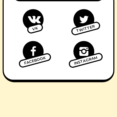
TWITTER
VK
INSTAGRAM
FACEBOOK