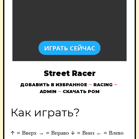
ИГРАТЬ СЕЙЧАС
Street Racer
ДОБАВИТЬ В ИЗБРАННОЕ
RACING
ADMIN
СКАЧАТЬ РОМ
Как играть?
↑ = Вверх → = Вправо ↓ = Вниз ← = Влево