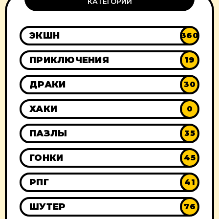
КАТЕГОРИИ
ЭКШН
360
ПРИКЛЮЧЕНИЯ
19
ДРАКИ
30
ХАКИ
0
ПАЗЛЫ
35
ГОНКИ
45
РПГ
41
ШУТЕР
76