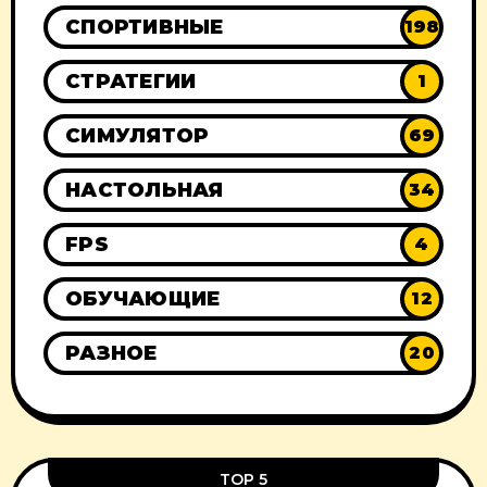
СПОРТИВНЫЕ
198
СТРАТЕГИИ
1
СИМУЛЯТОР
69
НАСТОЛЬНАЯ
34
FPS
4
ОБУЧАЮЩИЕ
12
РАЗНОЕ
20
TOP 5