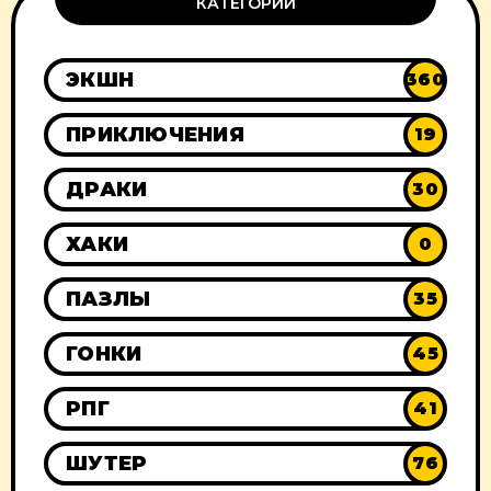
КАТЕГОРИИ
ЭКШН
360
ПРИКЛЮЧЕНИЯ
19
ДРАКИ
30
ХАКИ
0
ПАЗЛЫ
35
ГОНКИ
45
РПГ
41
ШУТЕР
76