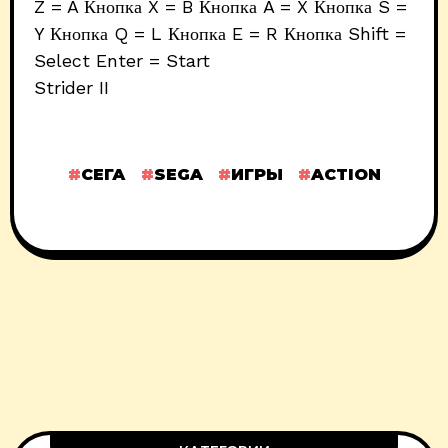
Z = A Кнопка X = B Кнопка A = X Кнопка S =
Y Кнопка Q = L Кнопка E = R Кнопка Shift =
Select Enter = Start
Strider II
СЕГА
SEGA
ИГРЫ
ACTION