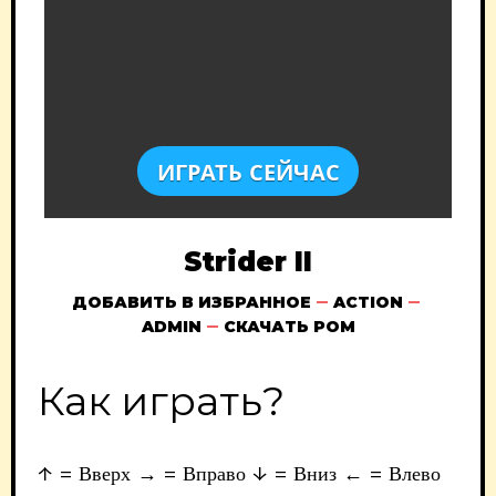
ИГРАТЬ СЕЙЧАС
Strider II
ДОБАВИТЬ В ИЗБРАННОЕ
ACTION
ADMIN
СКАЧАТЬ РОМ
Как играть?
↑ = Вверх → = Вправо ↓ = Вниз ← = Влево