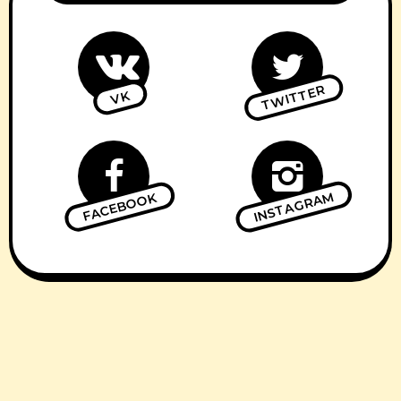
TWITTER
VK
INSTAGRAM
FACEBOOK