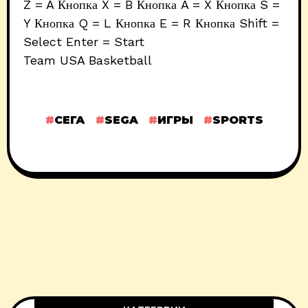
Z = A Кнопка X = B Кнопка A = X Кнопка S =
Y Кнопка Q = L Кнопка E = R Кнопка Shift =
Select Enter = Start
Team USA Basketball
СЕГА
SEGA
ИГРЫ
SPORTS