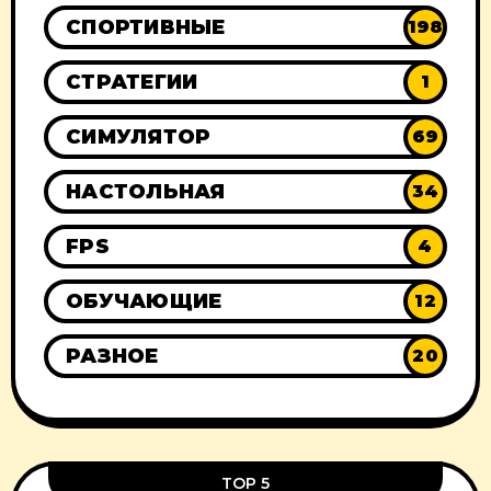
СПОРТИВНЫЕ
198
СТРАТЕГИИ
1
СИМУЛЯТОР
69
НАСТОЛЬНАЯ
34
FPS
4
ОБУЧАЮЩИЕ
12
РАЗНОЕ
20
TOP 5