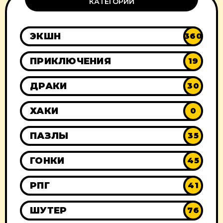
КАТЕГОРИИ
ЭКШН
360
ПРИКЛЮЧЕНИЯ
19
ДРАКИ
30
ХАКИ
0
ПАЗЛЫ
35
ГОНКИ
45
РПГ
41
ШУТЕР
76