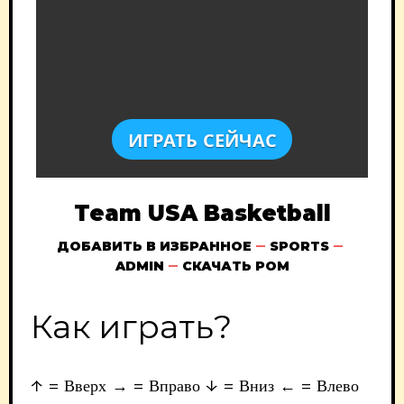
ИГРАТЬ СЕЙЧАС
Team USA Basketball
ДОБАВИТЬ В ИЗБРАННОЕ
SPORTS
ADMIN
СКАЧАТЬ РОМ
Как играть?
↑ = Вверх → = Вправо ↓ = Вниз ← = Влево