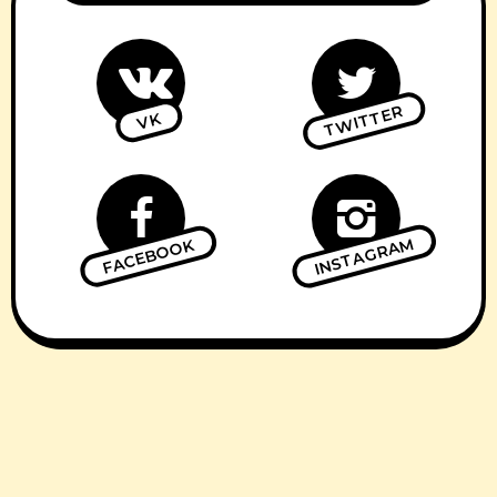
TWITTER
VK
INSTAGRAM
FACEBOOK