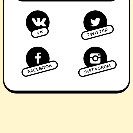
TWITTER
VK
INSTAGRAM
FACEBOOK