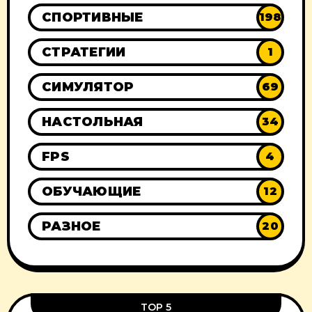
СПОРТИВНЫЕ
198
СТРАТЕГИИ
1
СИМУЛЯТОР
69
НАСТОЛЬНАЯ
34
FPS
4
ОБУЧАЮЩИЕ
12
РАЗНОЕ
20
TOP 5