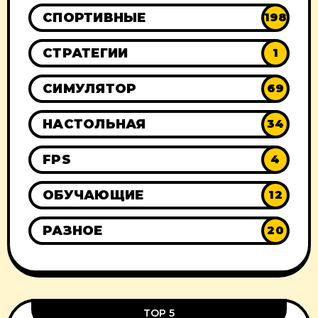
СПОРТИВНЫЕ
198
СТРАТЕГИИ
1
СИМУЛЯТОР
69
НАСТОЛЬНАЯ
34
FPS
4
ОБУЧАЮЩИЕ
12
РАЗНОЕ
20
TOP 5