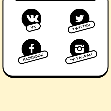
TWITTER
VK
INSTAGRAM
FACEBOOK