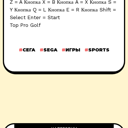
Z = A Кнопка X = B Кнопка A = X Кнопка S =
Y Кнопка Q = L Кнопка E = R Кнопка Shift =
Select Enter = Start
Top Pro Golf
СЕГА
SEGA
ИГРЫ
SPORTS