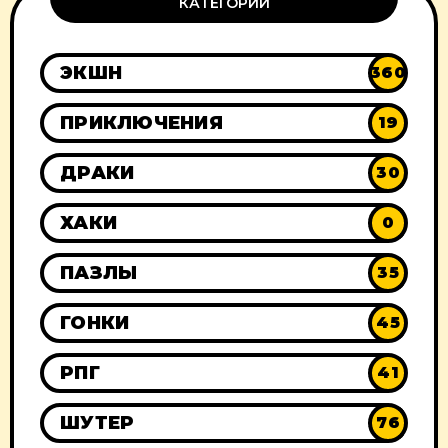
КАТЕГОРИИ
ЭКШН
360
ПРИКЛЮЧЕНИЯ
19
ДРАКИ
30
ХАКИ
0
ПАЗЛЫ
35
ГОНКИ
45
РПГ
41
ШУТЕР
76