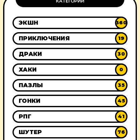
КАТЕГОРИИ
ЭКШН
360
ПРИКЛЮЧЕНИЯ
19
ДРАКИ
30
ХАКИ
0
ПАЗЛЫ
35
ГОНКИ
45
РПГ
41
ШУТЕР
76