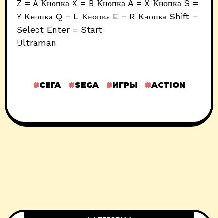
Z = A Кнопка X = B Кнопка A = X Кнопка S =
Y Кнопка Q = L Кнопка E = R Кнопка Shift =
Select Enter = Start
Ultraman
СЕГА
SEGA
ИГРЫ
ACTION