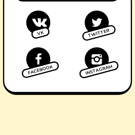
TWITTER
VK
INSTAGRAM
FACEBOOK