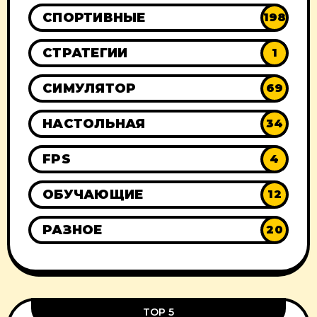
СПОРТИВНЫЕ
198
СТРАТЕГИИ
1
СИМУЛЯТОР
69
НАСТОЛЬНАЯ
34
FPS
4
ОБУЧАЮЩИЕ
12
РАЗНОЕ
20
TOP 5