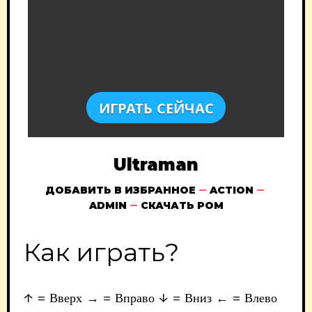
ИГРАТЬ СЕЙЧАС
Ultraman
ДОБАВИТЬ В ИЗБРАННОЕ
ACTION
ADMIN
СКАЧАТЬ РОМ
Как играть?
↑ = Вверх → = Вправо ↓ = Вниз ← = Влево