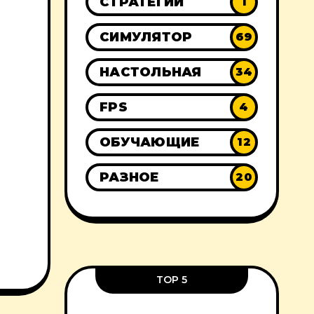
СТРАТЕГИИ
1
СИМУЛЯТОР
69
НАСТОЛЬНАЯ
34
FPS
4
ОБУЧАЮЩИЕ
12
РАЗНОЕ
20
TOP 5