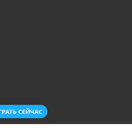
ГРАТЬ СЕЙЧАС