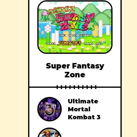
Super Fantasy
Zone
Ultimate
Mortal
Kombat 3