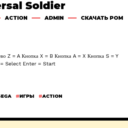
rsal Soldier
ACTION
ADMIN
СКАЧАТЬ РОМ
о Z = A Кнопка X = B Кнопка A = X Кнопка S = Y
= Select Enter = Start
SEGA
ИГРЫ
ACTION