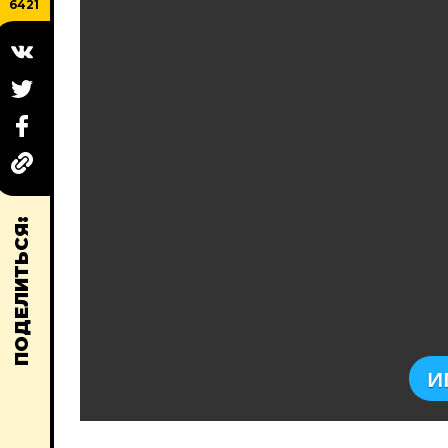
6421
ПОДЕЛИТЬСЯ:
И