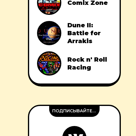
Comix Zone
Dune II:
Battle for
Arrakis
Rock n' Roll
Racing
ПОДПИСЫВАЙТЕСЬ