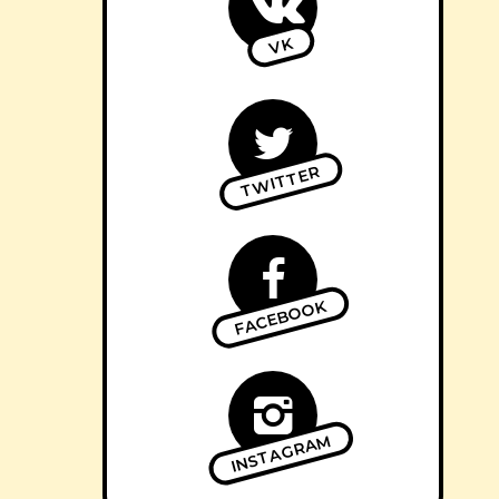
VK
TWITTER
FACEBOOK
INSTAGRAM