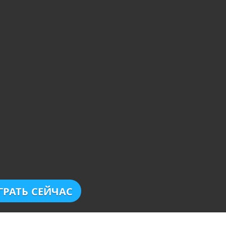
ГРАТЬ СЕЙЧАС