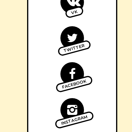
VK
TWITTER
FACEBOOK
INSTAGRAM