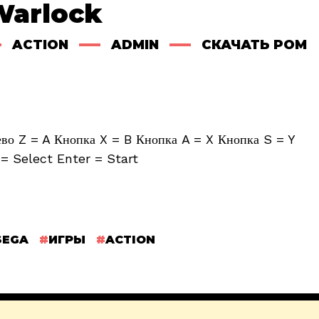
Warlock
ACTION
ADMIN
СКАЧАТЬ РОМ
о Z = A Кнопка X = B Кнопка A = X Кнопка S = Y
= Select Enter = Start
SEGA
ИГРЫ
ACTION