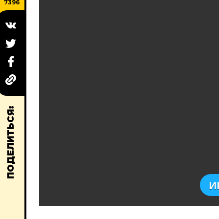
7396
ПОДЕЛИТЬСЯ:
И