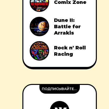
Comix Zone
Dune II:
Battle for
Arrakis
Rock n' Roll
Racing
ПОДПИСЫВАЙТЕСЬ