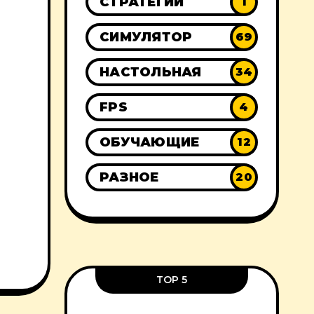
СТРАТЕГИИ
1
СИМУЛЯТОР
69
НАСТОЛЬНАЯ
34
FPS
4
ОБУЧАЮЩИЕ
12
РАЗНОЕ
20
TOP 5