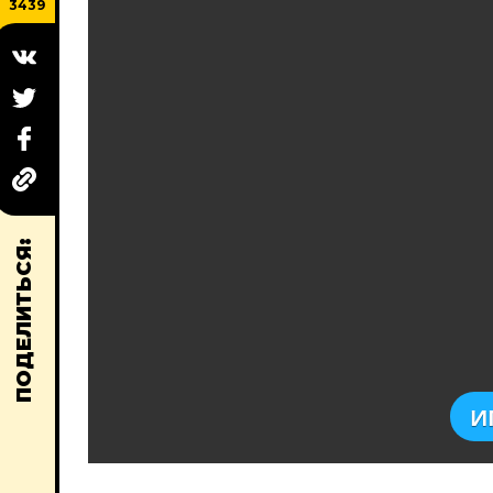
3439
ПОДЕЛИТЬСЯ:
И