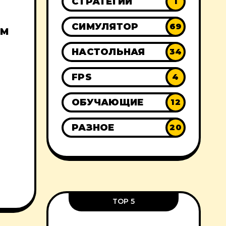
СТРАТЕГИИ
1
СИМУЛЯТОР
69
ОМ
НАСТОЛЬНАЯ
34
FPS
4
ОБУЧАЮЩИЕ
12
РАЗНОЕ
20
TOP 5