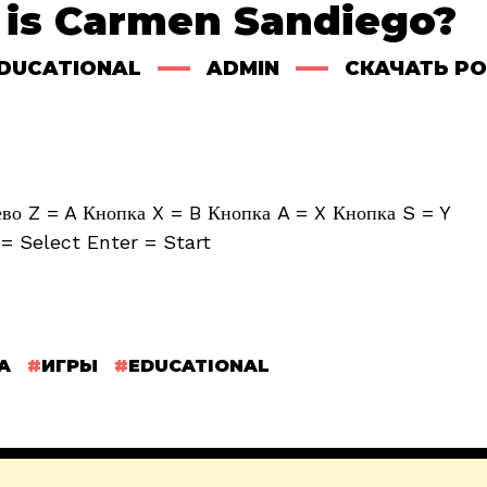
 is Carmen Sandiego?
DUCATIONAL
ADMIN
СКАЧАТЬ Р
о Z = A Кнопка X = B Кнопка A = X Кнопка S = Y
= Select Enter = Start
A
ИГРЫ
EDUCATIONAL