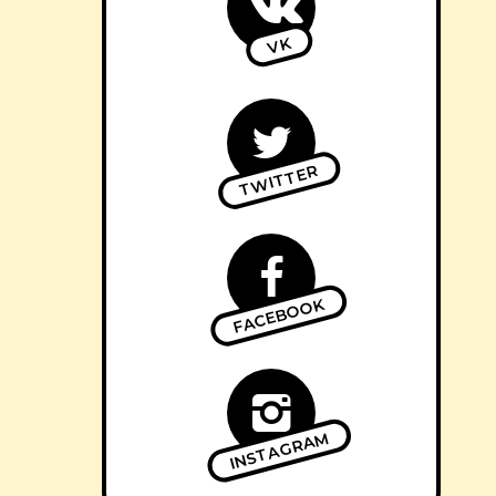
VK
TWITTER
FACEBOOK
INSTAGRAM