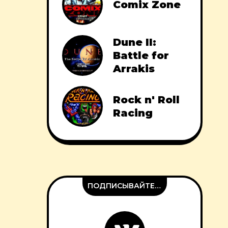
Comix Zone
Dune II:
Battle for
Arrakis
Rock n' Roll
Racing
ПОДПИСЫВАЙТЕСЬ