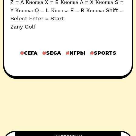
Z = A Кнопка X = B Кнопка A = X Кнопка S =
Y Кнопка Q = L Кнопка E = R Кнопка Shift =
Select Enter = Start
Zany Golf
СЕГА
SEGA
ИГРЫ
SPORTS