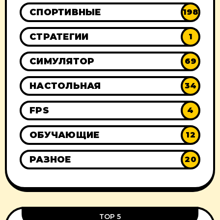
СПОРТИВНЫЕ
198
СТРАТЕГИИ
1
СИМУЛЯТОР
69
НАСТОЛЬНАЯ
34
FPS
4
ОБУЧАЮЩИЕ
12
РАЗНОЕ
20
TOP 5