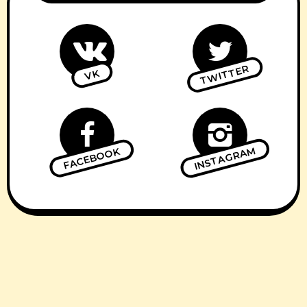
TWITTER
VK
INSTAGRAM
FACEBOOK