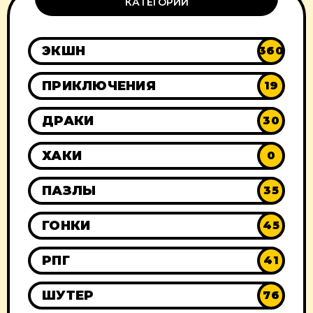
КАТЕГОРИИ
ЭКШН
360
ПРИКЛЮЧЕНИЯ
19
ДРАКИ
30
ХАКИ
0
ПАЗЛЫ
35
ГОНКИ
45
РПГ
41
ШУТЕР
76