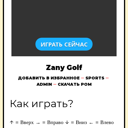
ИГРАТЬ СЕЙЧАС
Zany Golf
ДОБАВИТЬ В ИЗБРАННОЕ
SPORTS
ADMIN
СКАЧАТЬ РОМ
Как играть?
↑ = Вверх → = Вправо ↓ = Вниз ← = Влево